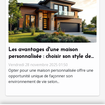
Les avantages d'une maison
personnalisée : choisir son style de
vie ?
Vendredi 28 novembre 2025 01:50
Opter pour une maison personnalisée offre une
opportunité unique de façonner son
environnement de vie selon...