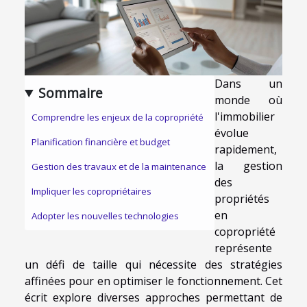
Dans un
Sommaire
monde où
l'immobilier
Comprendre les enjeux de la copropriété
évolue
Planification financière et budget
rapidement,
la gestion
Gestion des travaux et de la maintenance
des
Impliquer les copropriétaires
propriétés
en
Adopter les nouvelles technologies
copropriété
représente
un défi de taille qui nécessite des stratégies
affinées pour en optimiser le fonctionnement. Cet
écrit explore diverses approches permettant de