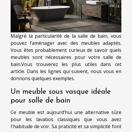
Malgré la particularité de la salle de bain, vous
pouvez l’aménager avec des meubles adaptés.
Vous êtes probablement curieux de savoir quels
meubles sont nécessaires pour votre salle de
bain.Vous trouverez les plus utiles dans cet
article. Dans les lignes qui suivent, nous vous en
donnons quelques exemples.
Un meuble sous vasque idéale
pour salle de bain
Ce meuble est aujourd’hui une alternative sûre
pour les lavabos classiques que vous avez
l'habitude de voir. Sa praticité et sa simplicité font