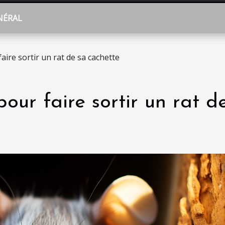
NÉRAL
ire sortir un rat de sa cachette
our faire sortir un rat d