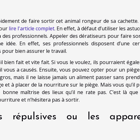
idement de faire sortir cet animal rongeur de sa cachette.
pour
lire l'article complet
. En effet, à défaut d’utiliser les astu
 des professionnels. Appeler des dératiseurs pour faire sort
e idée. En effet, ses professionnels disposent d’une cer
pour bien assurer le travail.
bien fait et vite fait. Si vous le voulez, ils pourraient éga
l vous a causés. Ensuite, vous pouvez opter pour un piège
 gros, mais il ne laisse jamais un aliment passer sans prend
 et à placer de la nourriture sur le piège. Mais vous qu’il p
 bonne maîtrise des lieux qu’il ne rate pas. C’est là que
nourriture et n’hésitera pas à sortir.
ons répulsives ou les appare