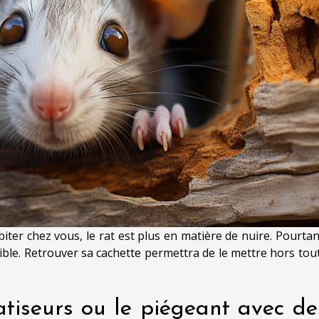
er chez vous, le rat est plus en matière de nuire. Pourtant,
ible. Retrouver sa cachette permettra de le mettre hors tout
atiseurs ou le piégeant avec de