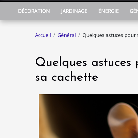
DÉCORATION
JARDINAGE
ÉNERGIE
GÉ
Accueil
Général
Quelques astuces pour fa
Quelques astuces p
sa cachette