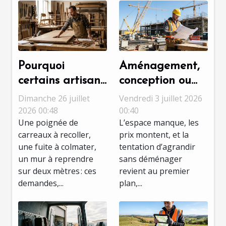
Pourquoi
Aménagement,
certains artisans
conception ou
refusent les
chantier : quelle
Dimanche 26 juillet
Vendredi 3 juillet 2026
petits travaux,
étape révèle
2026 00:48
00:40
Une poignée de
L’espace manque, les
décryptage d’un
vraiment le
carreaux à recoller,
prix montent, et la
choix
talent ?
une fuite à colmater,
tentation d’agrandir
stratégique
un mur à reprendre
sans déménager
sur deux mètres : ces
revient au premier
demandes,...
plan,...