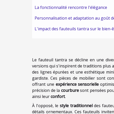
La fonctionnalité rencontre l'élégance
Personnalisation et adaptation au goût 
L'impact des fauteuils tantra sur le bien-
Le fauteuil tantra se décline en une dive
versions qui s'inspirent de traditions plus
des lignes épurées et une esthétique min
gardiste. Ces pièces de mobilier sont c
offrant une
expérience sensorielle
optimisé
précision de la
courbure
sont pensées pour
ainsi leur
confort
.
À l'opposé, le
style traditionnel
des fauteu
détails ornementaux. Ces fauteuils invite