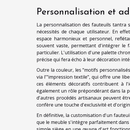
Personnalisation et a
La personnalisation des fauteuils tantra
nécessités de chaque utilisateur. En effe
espace harmonieux et personnel, reflétan
souvent vaste, permettant d'intégrer le 
particulier. L'utilisation d'une palette ch
précise qui fera écho à leur décoration inté
Outre la couleur, les "motifs personnalisés
via l'"impression textile", qui offre une lib
ces éléments décoratifs contribuent à l'i
également un rôle prépondérant dans la pe
d'autres procédés artisanaux peuvent être
confère une touche d'exclusivité et d'origi
En définitive, la customisation d'un fauteu
que le meuble s'intègre parfaitement dans l
simple siège en une œuvre d'art fonctionn