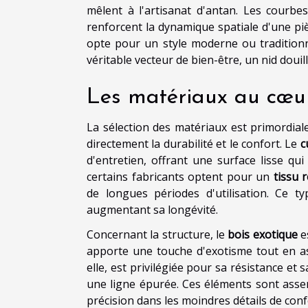
mêlent à l'artisanat d'antan. Les courbe
renforcent la dynamique spatiale d'une pi
opte pour un style moderne ou traditionne
véritable vecteur de bien-être, un nid douille
Les matériaux au cœur
La sélection des matériaux est primordiale
directement la durabilité et le confort. Le
c
d'entretien, offrant une surface lisse qui 
certains fabricants optent pour un
tissu 
de longues périodes d'utilisation. Ce 
augmentant sa longévité.
Concernant la structure, le
bois exotique
es
apporte une touche d'exotisme tout en ass
elle, est privilégiée pour sa résistance et
une ligne épurée. Ces éléments sont ass
précision dans les moindres détails de conf