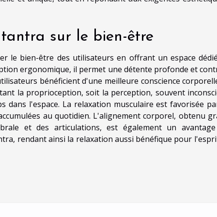
tantra sur le bien-être
er le bien-être des utilisateurs en offrant un espace dédié
ception ergonomique, il permet une détente profonde et cont
ilisateurs bénéficient d'une meilleure conscience corporelle
tant la proprioception, soit la perception, souvent inconsci
 dans l'espace. La relaxation musculaire est favorisée pa
 accumulées au quotidien. L'alignement corporel, obtenu gr
brale et des articulations, est également un avantag
antra, rendant ainsi la relaxation aussi bénéfique pour l'espr