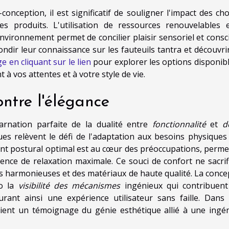
onception, il est significatif de souligner l'impact des cho
s produits. L'utilisation de ressources renouvelables 
nvironnement permet de concilier plaisir sensoriel et consc
ndir leur connaissance sur les fauteuils tantra et découvri
ge en cliquant sur le lien
pour explorer les options disponibl
à vos attentes et à votre style de vie.
ontre l'élégance
carnation parfaite de la dualité entre
fonctionnalité
et
d
ues relèvent le défi de l'adaptation aux besoins physiques
ment postural optimal est au cœur des préoccupations, perme
nce de relaxation maximale. Ce souci de confort ne sacrif
s harmonieuses et des matériaux de haute qualité. La conce
io la
visibilité des mécanismes
ingénieux qui contribuent
ssurant ainsi une expérience utilisateur sans faille. Dans 
vient un témoignage du génie esthétique allié à une ingén