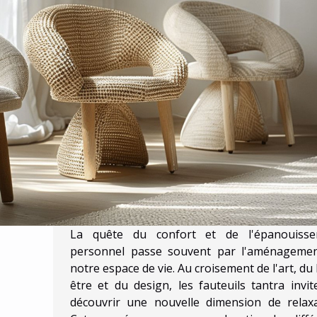
La quête du confort et de l'épanouiss
personnel passe souvent par l'aménageme
notre espace de vie. Au croisement de l'art, du
être et du design, les fauteuils tantra invit
découvrir une nouvelle dimension de relaxa