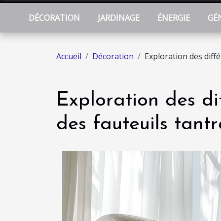
DÉCORATION
JARDINAGE
ÉNERGIE
GÉ
Accueil
Décoration
Exploration des diffé
Exploration des di
des fauteuils tant