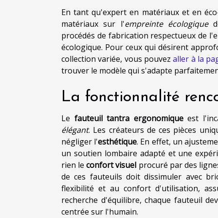
En tant qu'expert en matériaux et en éco-c
matériaux sur l'
empreinte écologique
de
procédés de fabrication respectueux de l'e
écologique. Pour ceux qui désirent approfo
collection variée, vous pouvez
aller à la pa
trouver le modèle qui s'adapte parfaitement 
La fonctionnalité renc
Le
fauteuil tantra ergonomique
est l'in
élégant
. Les créateurs de ces pièces uniq
négliger l'
esthétique
. En effet, un ajuste
un soutien lombaire adapté et une expérie
rien le
confort visuel
procuré par des ligne
de ces fauteuils doit dissimuler avec br
flexibilité et au confort d'utilisation, a
recherche d'équilibre, chaque fauteuil de
centrée sur l'humain.