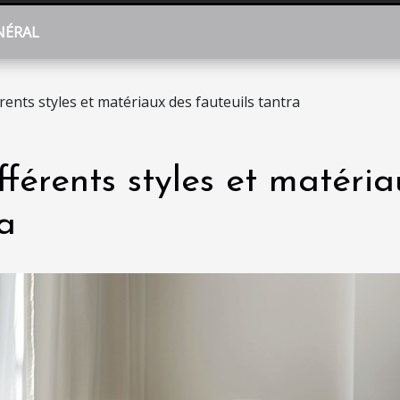
NÉRAL
rents styles et matériaux des fauteuils tantra
fférents styles et matéria
ra