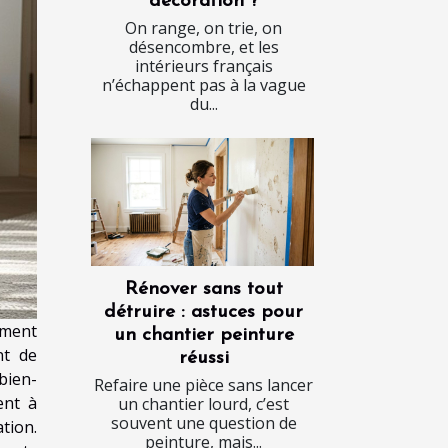
décoration ?
On range, on trie, on
désencombre, et les
intérieurs français
n’échappent pas à la vague
du...
Rénover sans tout
détruire : astuces pour
ement
un chantier peinture
nt de
réussi
 bien-
Refaire une pièce sans lancer
ent à
un chantier lourd, c’est
souvent une question de
tion.
peinture, mais...