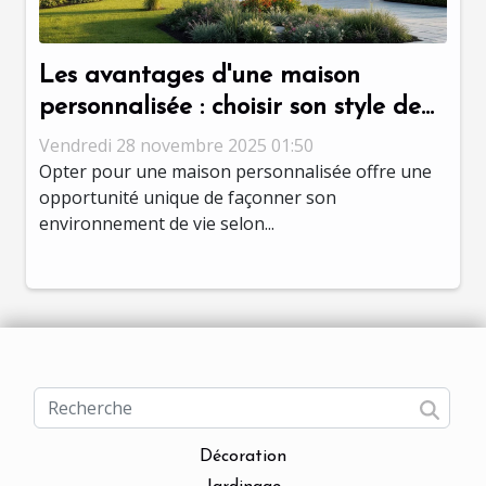
Les avantages d'une maison
personnalisée : choisir son style de
vie ?
Vendredi 28 novembre 2025 01:50
Opter pour une maison personnalisée offre une
opportunité unique de façonner son
environnement de vie selon...
Décoration