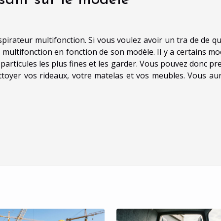
spirateur multifonction. Si vous voulez avoir un tra de de qu
 multifonction en fonction de son modèle. Il y a certains mo
particules les plus fines et les garder. Vous pouvez donc pr
toyer vos rideaux, votre matelas et vos meubles. Vous aur