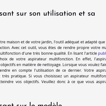
sant sur son utilisation et sa
tre maison et de votre jardin, l'outil adéquat et adapté que
nction. Avec cet outil, vous êtes de rendre propre votre m
ltifonction d'une très bonne qualité. En lisant l'article
publi
ix de votre aspirateur multifonction. En effet, l'aspir
 objectifs en matière de nettoyage. Lorsque vous voulez fai
endre en compte l'utilisation de ce dernier. Votre aspir
et très pratique. Si vous choisissez un aspirateur multifon
atteindre vos objectifs. Veuillez donc à ce que vous aspir
asant sur le modèle