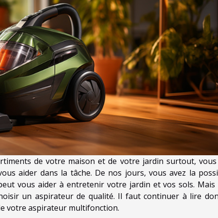
rtiments de votre maison et de votre jardin surtout, vous
vous aider dans la tâche. De nos jours, vous avez la possib
 peut vous aider à entretenir votre jardin et vos sols. Mais
choisir un aspirateur de qualité. Il faut continuer à lire do
de votre aspirateur multifonction.