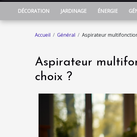
DÉCORATION
JARDINAGE
ÉNERGIE
GÉ
Accueil
Général
Aspirateur multifonction
Aspirateur multifo
choix ?