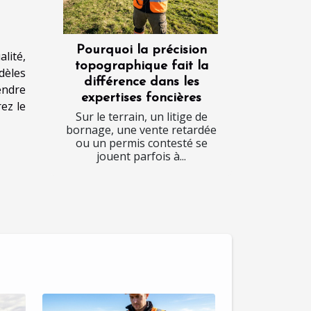
Pourquoi la précision
alité,
topographique fait la
dèles
différence dans les
endre
expertises foncières
ez le
Sur le terrain, un litige de
bornage, une vente retardée
ou un permis contesté se
jouent parfois à...